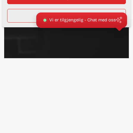
Vi er tilgjengelig - Chat med oss