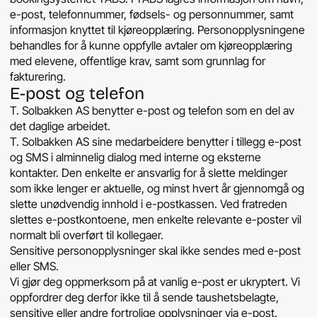
e-post, telefonnummer, fødsels- og personnummer, samt
informasjon knyttet til kjøreopplæring. Personopplysningene
behandles for å kunne oppfylle avtaler om kjøreopplæring
med elevene, offentlige krav, samt som grunnlag for
fakturering.
E-post og telefon
T. Solbakken AS benytter e-post og telefon som en del av
det daglige arbeidet.
T. Solbakken AS sine medarbeidere benytter i tillegg e-post
og SMS i alminnelig dialog med interne og eksterne
kontakter. Den enkelte er ansvarlig for å slette meldinger
som ikke lenger er aktuelle, og minst hvert år gjennomgå og
slette unødvendig innhold i e-postkassen. Ved fratreden
slettes e-postkontoene, men enkelte relevante e-poster vil
normalt bli overført til kollegaer.
Sensitive personopplysninger skal ikke sendes med e-post
eller SMS.
Vi gjør deg oppmerksom på at vanlig e-post er ukryptert. Vi
oppfordrer deg derfor ikke til å sende taushetsbelagte,
sensitive eller andre fortrolige opplysninger via e-post.