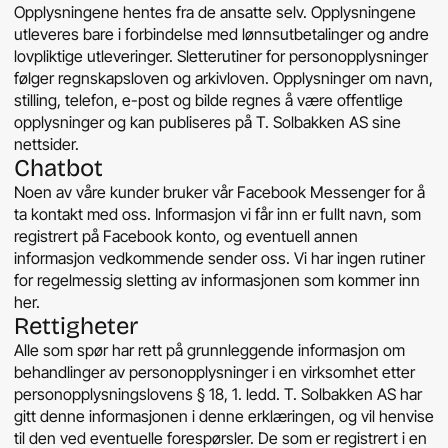
Opplysningene hentes fra de ansatte selv. Opplysningene
utleveres bare i forbindelse med lønnsutbetalinger og andre
lovpliktige utleveringer. Sletterutiner for personopplysninger
følger regnskapsloven og arkivloven. Opplysninger om navn,
stilling, telefon, e-post og bilde regnes å være offentlige
opplysninger og kan publiseres på T. Solbakken AS sine
nettsider.
Chatbot
Noen av våre kunder bruker vår Facebook Messenger for å
ta kontakt med oss. Informasjon vi får inn er fullt navn, som
registrert på Facebook konto, og eventuell annen
informasjon vedkommende sender oss. Vi har ingen rutiner
for regelmessig sletting av informasjonen som kommer inn
her.
Rettigheter
Alle som spør har rett på grunnleggende informasjon om
behandlinger av personopplysninger i en virksomhet etter
personopplysningslovens § 18, 1. ledd. T. Solbakken AS har
gitt denne informasjonen i denne erklæringen, og vil henvise
til den ved eventuelle forespørsler. De som er registrert i en