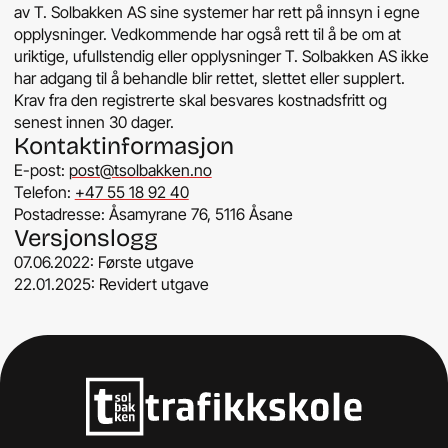
av T. Solbakken AS sine systemer har rett på innsyn i egne
opplysninger. Vedkommende har også rett til å be om at
uriktige, ufullstendig eller opplysninger T. Solbakken AS ikke
har adgang til å behandle blir rettet, slettet eller supplert.
Krav fra den registrerte skal besvares kostnadsfritt og
senest innen 30 dager.
Kontaktinformasjon
E-post:
post@tsolbakken.no
Telefon:
+47 55 18 92 40
Postadresse: Åsamyrane 76, 5116 Åsane
Versjonslogg
07.06.2022: Første utgave
22.01.2025: Revidert utgave