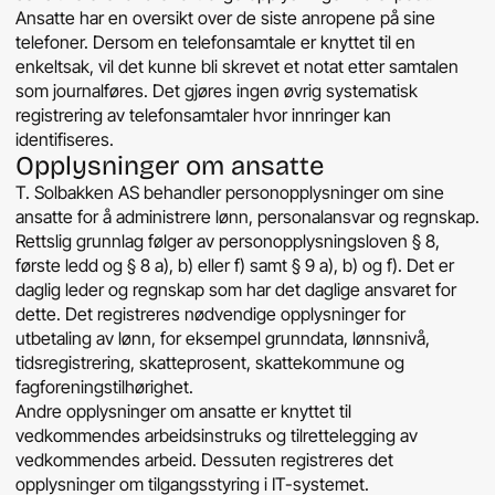
Ansatte har en oversikt over de siste anropene på sine
telefoner. Dersom en telefonsamtale er knyttet til en
enkeltsak, vil det kunne bli skrevet et notat etter samtalen
som journalføres. Det gjøres ingen øvrig systematisk
registrering av telefonsamtaler hvor innringer kan
identifiseres.
Opplysninger om ansatte
T. Solbakken AS behandler personopplysninger om sine
ansatte for å administrere lønn, personalansvar og regnskap.
Rettslig grunnlag følger av personopplysningsloven § 8,
første ledd og § 8 a), b) eller f) samt § 9 a), b) og f). Det er
daglig leder og regnskap som har det daglige ansvaret for
dette. Det registreres nødvendige opplysninger for
utbetaling av lønn, for eksempel grunndata, lønnsnivå,
tidsregistrering, skatteprosent, skattekommune og
fagforeningstilhørighet.
Andre opplysninger om ansatte er knyttet til
vedkommendes arbeidsinstruks og tilrettelegging av
vedkommendes arbeid. Dessuten registreres det
opplysninger om tilgangsstyring i IT-systemet.