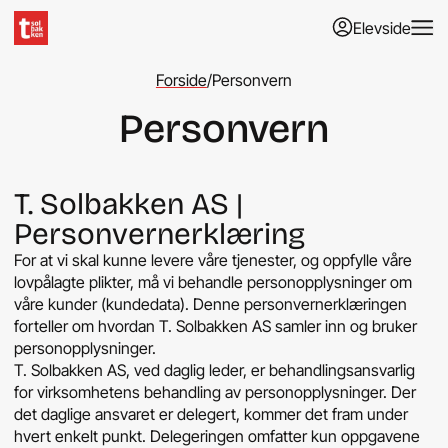
Elevside
Forside
/
Personvern
Personvern
T. Solbakken AS |
Personvernerklæring
For at vi skal kunne levere våre tjenester, og oppfylle våre
lovpålagte plikter, må vi behandle personopplysninger om
våre kunder (kundedata). Denne personvernerklæringen
forteller om hvordan T. Solbakken AS samler inn og bruker
personopplysninger.
T. Solbakken AS, ved daglig leder, er behandlingsansvarlig
for virksomhetens behandling av personopplysninger. Der
det daglige ansvaret er delegert, kommer det fram under
hvert enkelt punkt. Delegeringen omfatter kun oppgavene