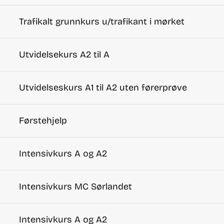
Trafikalt grunnkurs u/trafikant i mørket
Utvidelsekurs A2 til A
Utvidelseskurs A1 til A2 uten førerprøve
Førstehjelp
Intensivkurs A og A2
Intensivkurs MC Sørlandet
Intensivkurs A og A2