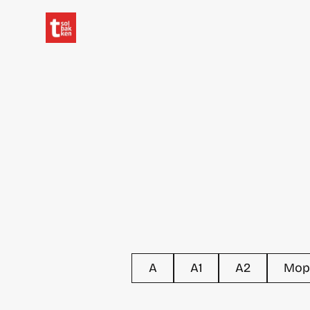
A
A1
A2
Mop