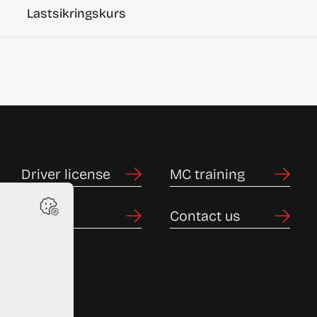
Lastsikringskurs
Driver license
MC training
Prices
Contact us