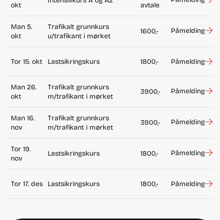
Intensivkurs A og A2
okt
avtale
Man 5.
Trafikalt grunnkurs
Påmelding
1600,-
okt
u/trafikant i mørket
Tor 15. okt
Lastsikringskurs
1800,-
Påmelding
Man 26.
Trafikalt grunnkurs
Påmelding
3900,-
okt
m/trafikant i mørket
Man 16.
Trafikalt grunnkurs
Påmelding
3900,-
nov
m/trafikant i mørket
Tor 19.
Påmelding
Lastsikringskurs
1800,-
nov
Tor 17. des
Lastsikringskurs
1800,-
Påmelding