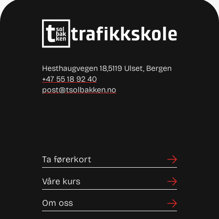
Hesthaugvegen 18,
5119 Ulset, Bergen
+47 55 18 92 40
post@tsolbakken.no
Ta førerkort
Våre kurs
Om oss