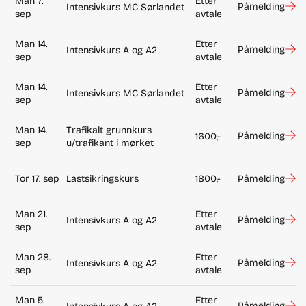
Man 7.
Etter
Påmelding
Intensivkurs MC Sørlandet
sep
avtale
Man 14.
Etter
Påmelding
Intensivkurs A og A2
sep
avtale
Man 14.
Etter
Påmelding
Intensivkurs MC Sørlandet
sep
avtale
Man 14.
Trafikalt grunnkurs
Påmelding
1600,-
sep
u/trafikant i mørket
Tor 17. sep
Lastsikringskurs
1800,-
Påmelding
Man 21.
Etter
Påmelding
Intensivkurs A og A2
sep
avtale
Man 28.
Etter
Påmelding
Intensivkurs A og A2
sep
avtale
Man 5.
Etter
Påmelding