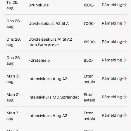
Tir 25.
Påmelding
Grunnkurs
1500,-
aug
Ons 26.
Påmelding
Utvidelsekurs A2 til A
7000,-
aug
Ons 26.
Utvidelseskurs A1 til A2
Påmelding
15200,-
aug
uten førerprøve
Ons 26.
Påmelding
Førstehjelp
850,-
aug
Man 31.
Etter
Påmelding
Intensivkurs A og A2
aug
avtale
Man 31.
Etter
Påmelding
Intensivkurs MC Sørlandet
aug
avtale
Man 7.
Etter
Påmelding
Intensivkurs A og A2
sep
avtale