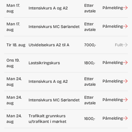
Man 17.
Etter
Påmelding
Intensivkurs A og A2
aug
avtale
Man 17.
Etter
Påmelding
Intensivkurs MC Sørlandet
aug
avtale
Tir 18. aug
Utvidelsekurs A2 til A
7000,-
Fullt
Ons 19.
Påmelding
Lastsikringskurs
1800,-
aug
Man 24.
Etter
Påmelding
Intensivkurs A og A2
aug
avtale
Man 24.
Etter
Påmelding
Intensivkurs MC Sørlandet
aug
avtale
Man 24.
Trafikalt grunnkurs
Påmelding
1600,-
aug
u/trafikant i mørket