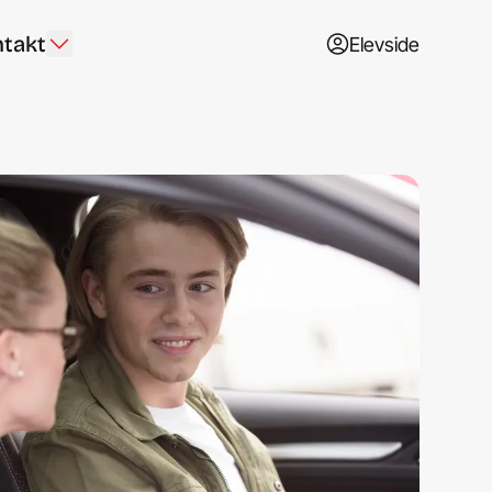
takt
Elevside