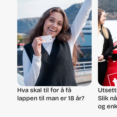
Hva skal til for å få
Utsett
lappen til man er 18 år?
Slik n
og enk