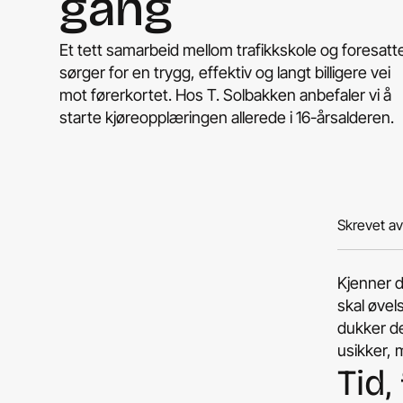
gang
Et tett samarbeid mellom trafikkskole og foresatt
sørger for en trygg, effektiv og langt billigere vei
mot førerkortet. Hos T. Solbakken anbefaler vi å
starte kjøreopplæringen allerede i 16-årsalderen.
Skrevet a
Kjenner 
skal øvel
dukker de
usikker, m
Tid,