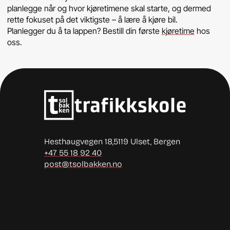
planlegge når og hvor kjøretimene skal starte, og dermed
rette fokuset på det viktigste – å lære å kjøre bil.
Planlegger du å ta lappen? Bestill din første
kjøretime
hos
oss.
Hesthaugvegen 18,
5119 Ulset, Bergen
+47 55 18 92 40
post@tsolbakken.no