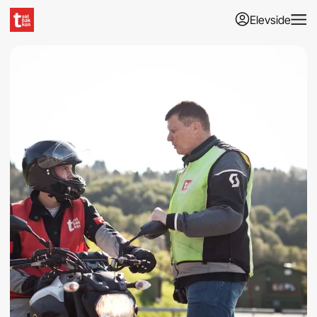
Elevside