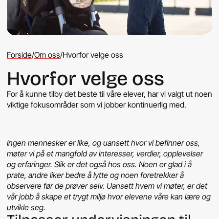
Forside
/
Om oss
/
Hvorfor velge oss
Hvorfor velge oss
For å kunne tilby det beste til våre elever, har vi valgt ut noen
viktige fokusområder som vi jobber kontinuerlig med.
Ingen mennesker er like, og uansett hvor vi befinner oss,
møter vi på et mangfold av interesser, verdier, opplevelser
og erfaringer. Slik er det også hos oss. Noen er glad i å
prate, andre liker bedre å lytte og noen foretrekker å
observere før de prøver selv. Uansett hvem vi møter, er det
vår jobb å skape et trygt miljø hvor elevene våre kan lære og
utvikle seg.