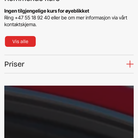
Ingen tilgjengelige kurs for øyeblikket
Ring
+47 55 18 92 40
eller be om mer informasjon via vårt
kontaktskjema.
Vis alle
Priser