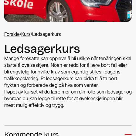
Forside
/
Kurs
/
Ledsagerkurs
Ledsagerkurs
Mange foresatte kan oppleve å bli usikre når tenåringen skal
starte å øvelseskjøre. Noen er redd for å lære bort feil eller
bli engstelig for hvilke krav som egentlig stilles i dagens
trafikkopplæring. Et ledsagerkurs kan bidra til å ta bort
frykten og forberede deg på hva som venter.
I løpet av kurset vil du lære mer om din rolle som ledsager og
hvordan du kan legge til rette for at øvelseskjøringen blir
mest mulig effektiv og trygg.
Kommende kurs