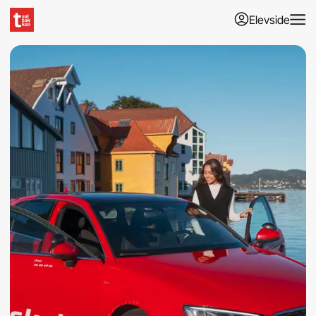
Elevside