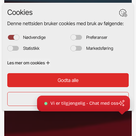
Vi er tilgjengelig - Chat med oss