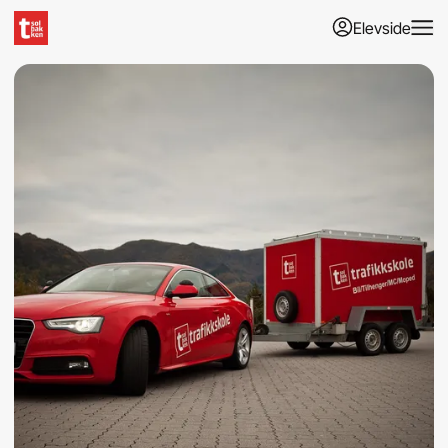
Elevside