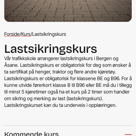
Forside
/
Kurs
/
Lastsikringskurs
Lastsikringskurs
Vår trafikkskole arrangerer lastsikringskurs i Bergen og
Åsane. Lastsikringskurs er obligatorisk for deg som ønsker å
ta sertifikat på henger, traktor og flere andre kjøretøy.
Lastsikringskurs er obligatorisk for klassene BE og B96. For å
kunne utvide førerkort klasse B til B96 eller BE må du i tillegg
til minst 5 kjøretimer også ha et kurs på 2 timer som handler
om sikring og merking av last (lastsikringskurs).
Lastsikringskurset kan du ta underveis i opplæringen.
Kommende kurs