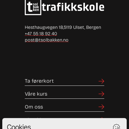
Hesthaugvegen 18,
5119 Ulset, Bergen
+47 55 18 92 40
post@tsolbakken.no
Ta førerkort
Våre kurs
Om oss
Elevside