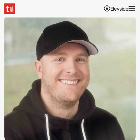
Elevside