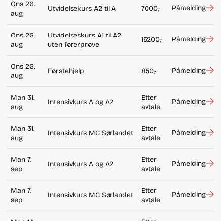
Ons 26.
Påmelding
Utvidelsekurs A2 til A
7000,-
aug
Ons 26.
Utvidelseskurs A1 til A2
Påmelding
15200,-
aug
uten førerprøve
Ons 26.
Påmelding
Førstehjelp
850,-
aug
Man 31.
Etter
Påmelding
Intensivkurs A og A2
aug
avtale
Man 31.
Etter
Påmelding
Intensivkurs MC Sørlandet
aug
avtale
Man 7.
Etter
Påmelding
Intensivkurs A og A2
sep
avtale
Man 7.
Etter
Påmelding
Intensivkurs MC Sørlandet
sep
avtale