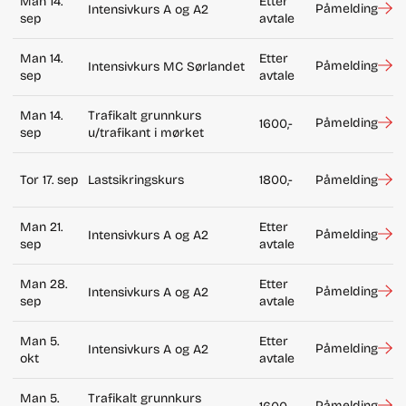
Man 14.
Etter
Påmelding
Intensivkurs A og A2
sep
avtale
Man 14.
Etter
Påmelding
Intensivkurs MC Sørlandet
sep
avtale
Man 14.
Trafikalt grunnkurs
Påmelding
1600,-
sep
u/trafikant i mørket
Tor 17. sep
Lastsikringskurs
1800,-
Påmelding
Man 21.
Etter
Påmelding
Intensivkurs A og A2
sep
avtale
Man 28.
Etter
Påmelding
Intensivkurs A og A2
sep
avtale
Man 5.
Etter
Påmelding
Intensivkurs A og A2
okt
avtale
Man 5.
Trafikalt grunnkurs
Påmelding