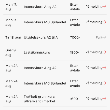
Man 17.
Etter
Påmelding
Intensivkurs A og A2
aug
avtale
Man 17.
Etter
Påmelding
Intensivkurs MC Sørlandet
aug
avtale
Tir 18. aug
Utvidelsekurs A2 til A
7000,-
Fullt
Ons 19.
Påmelding
Lastsikringskurs
1800,-
aug
Man 24.
Etter
Påmelding
Intensivkurs A og A2
aug
avtale
Man 24.
Etter
Påmelding
Intensivkurs MC Sørlandet
aug
avtale
Man 24.
Trafikalt grunnkurs
Påmelding
1600,-
aug
u/trafikant i mørket