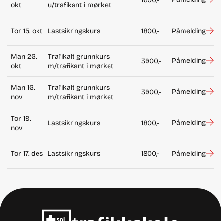
1600,-
okt
u/trafikant i mørket
Tor 15. okt
Lastsikringskurs
1800,-
Påmelding
Man 26.
Trafikalt grunnkurs
Påmelding
3900,-
okt
m/trafikant i mørket
Man 16.
Trafikalt grunnkurs
Påmelding
3900,-
nov
m/trafikant i mørket
Tor 19.
Påmelding
Lastsikringskurs
1800,-
nov
Tor 17. des
Lastsikringskurs
1800,-
Påmelding