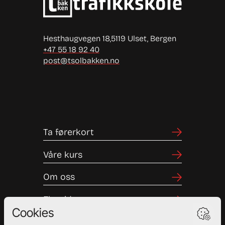
Hesthaugvegen 18,
5119 Ulset, Bergen
+47 55 18 92 40
post@tsolbakken.no
Ta førerkort
Våre kurs
Om oss
Elevside
Bestill time