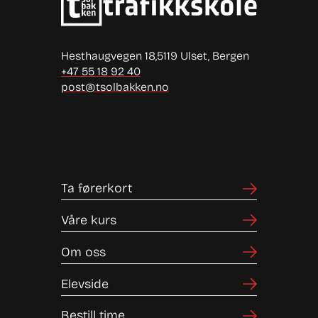
Hesthaugvegen 18,
5119 Ulset, Bergen
+47 55 18 92 40
post@tsolbakken.no
Ta førerkort
Våre kurs
Om oss
Elevside
Bestill time