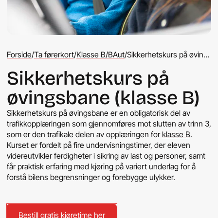
Forside
/
Ta førerkort
/
Klasse B/BAut
/
Sikkerhetskurs på øvingsbane …
Sikkerhetskurs på
øvingsbane (klasse B)
Sikkerhetskurs på øvingsbane er en obligatorisk del av
trafikkopplæringen som gjennomføres mot slutten av trinn 3,
som er den trafikale delen av opplæringen for
klasse B
.
Kurset er fordelt på fire undervisningstimer, der eleven
videreutvikler ferdigheter i sikring av last og personer, samt
får praktisk erfaring med kjøring på variert underlag for å
forstå bilens begrensninger og forebygge ulykker.
Bestill gratis kjøretime her