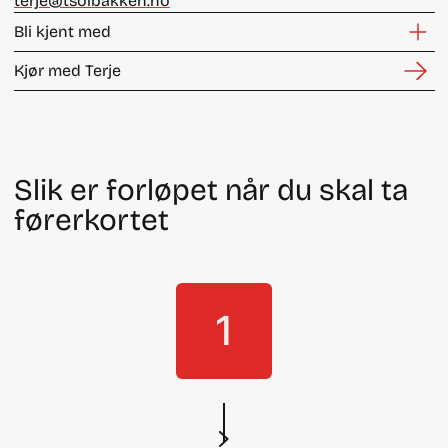
terje@tsolbakken.no
Bli kjent med
Kjør med Terje
Slik er forløpet når du skal ta
førerkortet
1