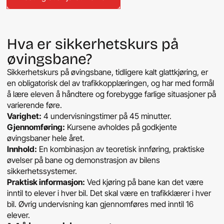
Hva er sikkerhetskurs på
øvingsbane?
Sikkerhetskurs på øvingsbane, tidligere kalt glattkjøring, er
en obligatorisk del av trafikkopplæringen, og har med formål
å lære eleven å håndtere og forebygge farlige situasjoner på
varierende føre.
Varighet:
4 undervisningstimer på 45 minutter.
Gjennomføring:
Kursene avholdes på godkjente
øvingsbaner hele året.
Innhold:
En kombinasjon av teoretisk innføring, praktiske
øvelser på bane og demonstrasjon av bilens
sikkerhetssystemer.
Praktisk informasjon:
Ved kjøring på bane kan det være
inntil to elever i hver bil. Det skal være en trafikklærer i hver
bil. Øvrig undervisning kan gjennomføres med inntil 16
elever.