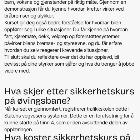
barn, voksne og gjenstander på riktig måte. Gjennom en
demonstrasjon får du kjenne hvordan krefter virker ved
bråbremser og ulykker.
Kurset gir deg også bedre forståelse for hvordan bilen
oppfører seg i ulike situasjoner. Du får kjenne på hvordan
fart, kjøremåte, dekk, veigrep og førerstøttesystemer
påvirker bilens bremse- og styreevne, og du får erfare
hvordan du selv reagerer i krevende situasjoner.
Til slutt skal du reflektere over det du har opplevd, bli
bevisst på dine styrker som sjåfør og hva du trenger å jobbe
videre med.
Hva skjer etter sikkerhetskurs
på øvingsbane?
Når kurset er gjennomført, registrerer trafikkskolen dette i
Statens vegvesens systemer. Dette er en forutsetning for å
kunne starte på trinn 4, som er den avsluttende delen av
opplæringen.
Hva koster sikkerhetskurs på