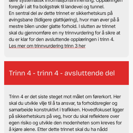
lære systematisk informasjonsinnhenting. Opplæringen
foregår i alt fra boligstrøk til landevei og tunnel.
En sentral del av dette trinnet er sikkerhetskurs på
øvingsbane (tidligere glattkjøring), hvor man øver på å
mestre bilen under glatte forhold. I slutten av trinnet
skal du gjennomføre en ny trinnvurdering for å sikre at
du er klar for den avsluttende opplæringen i trinn 4.
Les mer om trinnvurdering trinn 3 her
Trinn 4 - trinn 4 - avsluttende del
Trinn 4 er det siste steget mot målet om førerkort. Her
skal du utvikle vilje til å ta ansvar, ta forholdsregler og
samarbeide konstruktivt i trafikken. Hovedfokuset ligger
på sikkerhetskurs på veg, hvor du skal reflektere over
egen risiko og utvikle den modenheten som kreves for
å kjøre alene. Etter dette trinnet skal du ha nådd