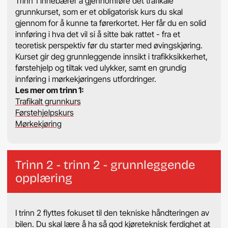
Trinn 1 innebærer å gjennomføre det trafikale
grunnkurset, som er et obligatorisk kurs du skal
gjennom for å kunne ta førerkortet. Her får du en solid
innføring i hva det vil si å sitte bak rattet - fra et
teoretisk perspektiv før du starter med øvingskjøring.
Kurset gir deg grunnleggende innsikt i trafikksikkerhet,
førstehjelp og tiltak ved ulykker, samt en grundig
innføring i mørkekjøringens utfordringer.
Les mer om trinn 1:
Trafikalt grunnkurs
Førstehjelpskurs
Mørkekjøring
Trinn 2 - trinn 2 - grunnleggende
opplæring
I trinn 2 flyttes fokuset til den tekniske håndteringen av
bilen. Du skal lære å ha så god kjøreteknisk ferdighet at